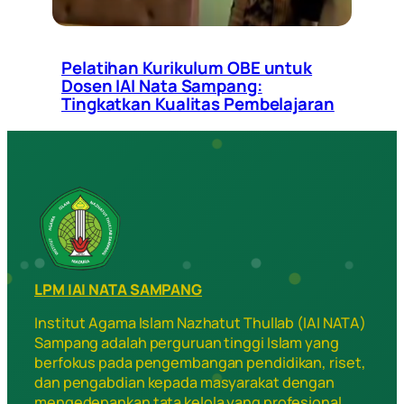
Pelatihan Kurikulum OBE untuk
Dosen IAI Nata Sampang:
Tingkatkan Kualitas Pembelajaran
LPM IAI NATA SAMPANG
Institut Agama Islam Nazhatut Thullab (IAI NATA)
Sampang adalah perguruan tinggi Islam yang
berfokus pada pengembangan pendidikan, riset,
dan pengabdian kepada masyarakat dengan
mengedepankan tata kelola yang profesional,